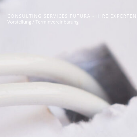
CONSULTING SERVICES FUTURA - IHRE EXPERT
Vorstellung / Termin­vereinbarung