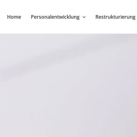
Home
Personalentwicklung
Restrukturierung