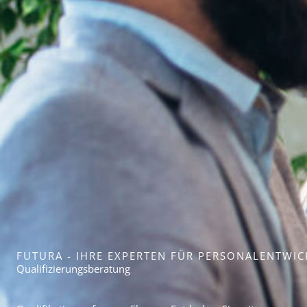
FUTURA - IHRE EXPERTEN FÜR PERSONALENTWI
Qualifizierungs­beratung