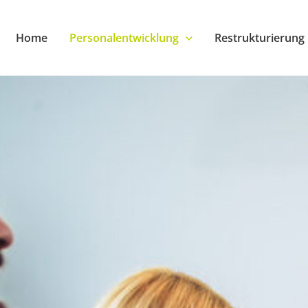
Home
Personalentwicklung
Restrukturierung