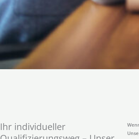
Ihr individueller
Wenn 
Unse
Qualifizierungsweg – Unser