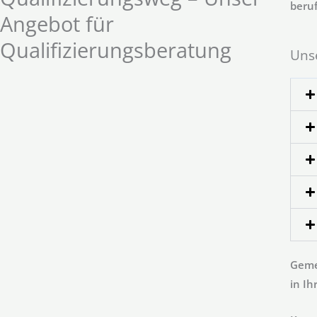
beruf
Angebot für
Qualifizierungsberatung
Unse
Gemei
in Ih