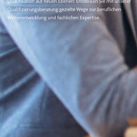
Qualifikation auf neuen Ebenen: Entdecken Sie mit unserer
Qualifizierungsberatung gezielte Wege zur beruflichen
Weiterentwicklung und fachlichen Expertise.